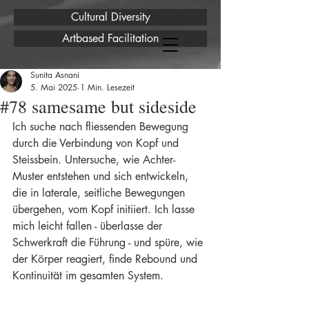
Cultural Diversity
Artbased Facilitation
Sunita Asnani
5. Mai 2025
1 Min. Lesezeit
#78 samesame but sideside
Ich suche nach fliessenden Bewegung 
durch die Verbindung von Kopf und 
Steissbein. Untersuche, wie Achter-
Muster entstehen und sich entwickeln, 
die in laterale, seitliche Bewegungen 
übergehen, vom Kopf initiiert. Ich lasse 
mich leicht fallen - überlasse der 
Schwerkraft die Führung - und spüre, wie 
der Körper reagiert, finde Rebound und 
Kontinuität im gesamten System.