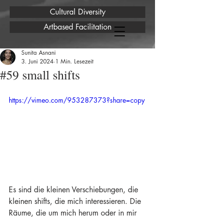
Cultural Diversity
Artbased Facilitation
Sunita Asnani
3. Juni 2024
1 Min. Lesezeit
#59 small shifts
https://vimeo.com/953287373?share=copy
Es sind die kleinen Verschiebungen, die 
kleinen shifts, die mich interessieren. Die 
Räume, die um mich herum oder in mir 