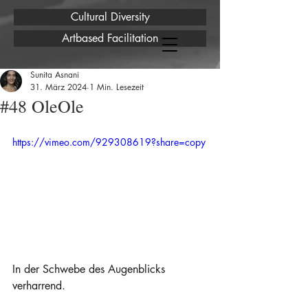
Cultural Diversity
Artbased Facilitation
Sunita Asnani
31. März 2024
1 Min. Lesezeit
#48 OleOle
https://vimeo.com/929308619?share=copy
In der Schwebe des Augenblicks 
verharrend.