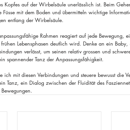
s Kopfes auf der Wirbelsäule unerlässlich ist. Beim Gehe
Füsse mit dem Boden und übermitteln wichtige Informati
gen entlang der Wirbelsäule.
anpassungsfähige Rahmen reagiert auf jede Bewegung, ei
 frühen Lebensphasen deutlich wird. Denke an ein Baby, 
rbindungen verlässt, um seinen relativ grossen und schwer
 ein spannender Tanz der Anpassungsfähigkeit.
le ich mit diesen Verbindungen und steuere bewusst die V
ein Tanz, ein Dialog zwischen der Fluidität des Faszienne
n Bewegungen. 