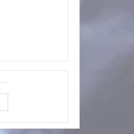
Worksleepwork