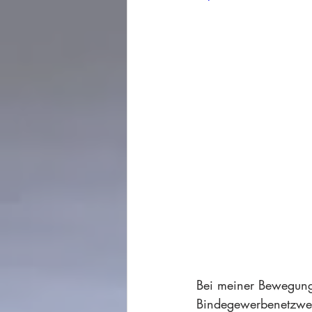
Bei meiner Bewegungs
Bindegewerbenetzwerk