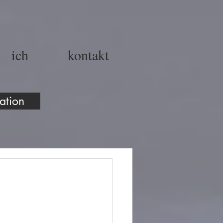
ich
kontakt
ation