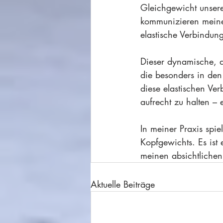
Gleichgewicht unsere
kommunizieren meine 
elastische Verbindun
Dieser dynamische, 
die besonders in den
diese elastischen Ve
aufrecht zu halten –
In meiner Praxis spie
Kopfgewichts. Es ist 
meinen absichtliche
Aktuelle Beiträge