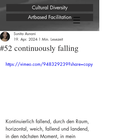
Cultural Diversity
Artbased Facilitation
Sunita Asnani
19. Apr. 2024
1 Min. Lesezeit
#52 continuously falling
https://vimeo.com/948329239?share=copy
Kontinuierlich fallend, durch den Raum, 
horizontal, weich, fallend und landend, 
in den nächsten Moment, in mein 