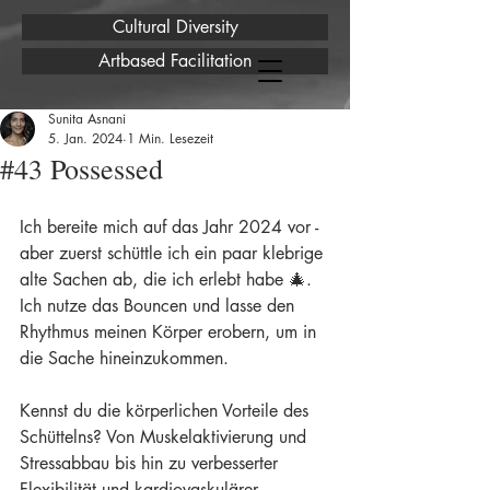
Cultural Diversity
Artbased Facilitation
Sunita Asnani
5. Jan. 2024
1 Min. Lesezeit
#43 Possessed
Ich bereite mich auf das Jahr 2024 vor - 
aber zuerst schüttle ich ein paar klebrige 
alte Sachen ab, die ich erlebt habe 🎄. 
Ich nutze das Bouncen und lasse den 
Rhythmus meinen Körper erobern, um in 
die Sache hineinzukommen.
Kennst du die körperlichen Vorteile des 
Schüttelns? Von Muskelaktivierung und 
Stressabbau bis hin zu verbesserter 
Flexibilität und kardiovaskulärer 