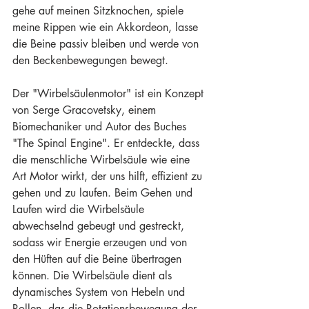
gehe auf meinen Sitzknochen, spiele 
meine Rippen wie ein Akkordeon, lasse 
die Beine passiv bleiben und werde von 
den Beckenbewegungen bewegt.
Der "Wirbelsäulenmotor" ist ein Konzept 
von Serge Gracovetsky, einem 
Biomechaniker und Autor des Buches 
"The Spinal Engine". Er entdeckte, dass 
die menschliche Wirbelsäule wie eine 
Art Motor wirkt, der uns hilft, effizient zu 
gehen und zu laufen. Beim Gehen und 
Laufen wird die Wirbelsäule 
abwechselnd gebeugt und gestreckt, 
sodass wir Energie erzeugen und von 
den Hüften auf die Beine übertragen 
können. Die Wirbelsäule dient als 
dynamisches System von Hebeln und 
Rollen, das die Rotationsbewegung der 