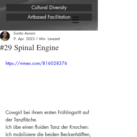
Cultural Diversity
Artbased Facilitation
Sunita Asnani
9. Apr. 2023
1 Min. Lesezeit
#29 Spinal Engine
https://vimeo.com/816028376
Cowgirl bei ihrem ersten Frühlingsritt auf 
der Tanzfläche.
Ich übe einen fluiden Tanz der Knochen: 
Ich mobilisiere die beiden Beckenhälften, 