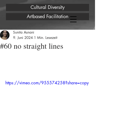
Cultural Diversity
Artbased Facilitation
Sunita Asnani
9. Juni 2024
1 Min. Lesezeit
#60 no straight lines
https://vimeo.com/955574258?share=copy