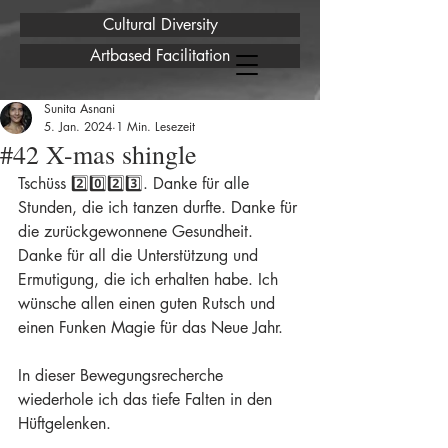
Cultural Diversity
Artbased Facilitation
Sunita Asnani
5. Jan. 2024
1 Min. Lesezeit
#42 X-mas shingle
Tschüss 2️⃣0️⃣2️⃣3️⃣. Danke für alle 
Stunden, die ich tanzen durfte. Danke für 
die zurückgewonnene Gesundheit. 
Danke für all die Unterstützung und 
Ermutigung, die ich erhalten habe. Ich 
wünsche allen einen guten Rutsch und 
einen Funken Magie für das Neue Jahr.
In dieser Bewegungsrecherche 
wiederhole ich das tiefe Falten in den 
Hüftgelenken.