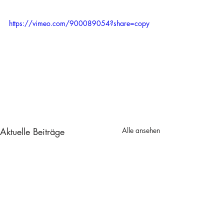
https://vimeo.com/900089054?share=copy
Aktuelle Beiträge
Alle ansehen